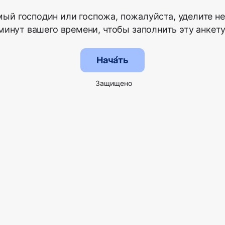
ый господин или госпожа, пожалуйста, уделите н
минут вашего времени, чтобы заполнить эту анкету
Нача́ть
Защищено