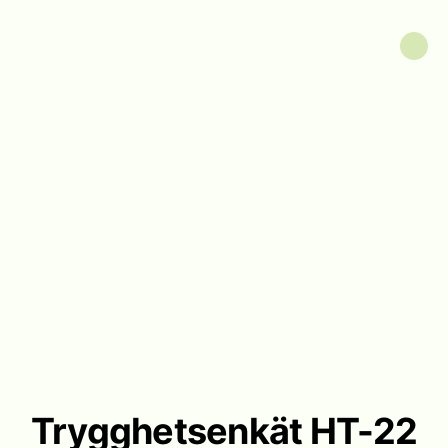
Trygghetsenkät HT-22