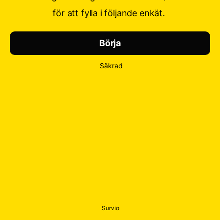
för att fylla i följande enkät.
Börja
Säkrad
Survio