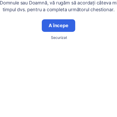
 Domnule sau Doamnă, vă rugăm să acordați câteva mi
timpul dvs. pentru a completa următorul chestionar.
A începe
Securizat