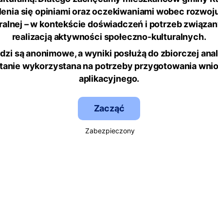
lenia się opiniami oraz oczekiwaniami wobec rozwoju
ralnej – w kontekście doświadczeń i potrzeb związa
realizacją aktywności społeczno-kulturalnych.
zi są anonimowe, a wyniki posłużą do zbiorczej anali
tanie wykorzystana na potrzeby przygotowania wni
aplikacyjne
go.
Zacząć
Zabezpieczony