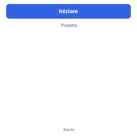
Iniziare
Protetto
Survio