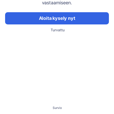
vastaamiseen.
Aloita kysely nyt
Turvattu
Survio