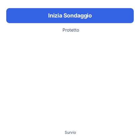
Inizia Sondaggio
Protetto
Survio