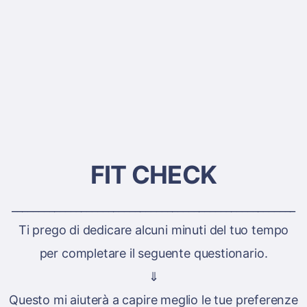
FIT CHECK
_____________________________________________________
Ti prego di dedicare alcuni minuti del tuo tempo
per completare il seguente questionario.
⇓
Questo mi aiuterà a capire meglio le tue preferenze