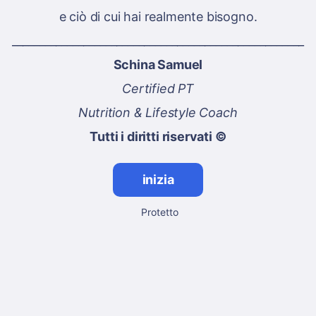
e ciò di cui hai realmente bisogno.
_____________________________________________________
Schina Samuel
Certified PT
Nutrition & Lifestyle Coach
Tutti i diritti riservati ©
inizia
Protetto