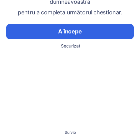
dumneavoastră
pentru a completa următorul chestionar.
A începe
Securizat
Survio