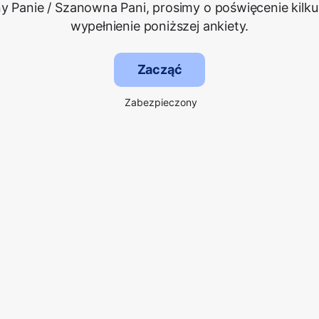
 Panie / Szanowna Pani, prosimy o poświęcenie kilku
wypełnienie poniższej ankiety.
Zacząć
Zabezpieczony