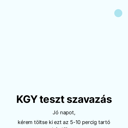
KGY teszt szavazás
Jó napot,
kérem töltse ki ezt az 5-10 percig tartó