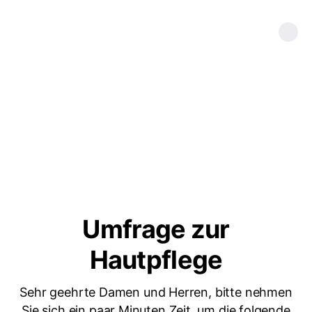
Umfrage zur
Hautpflege
Sehr geehrte Damen und Herren, bitte nehmen
Sie sich ein paar Minuten Zeit, um die folgende