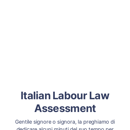
Italian Labour Law
Assessment
Gentile signore o signora, la preghiamo di
dedicare alcuni minuti del suo tempo per