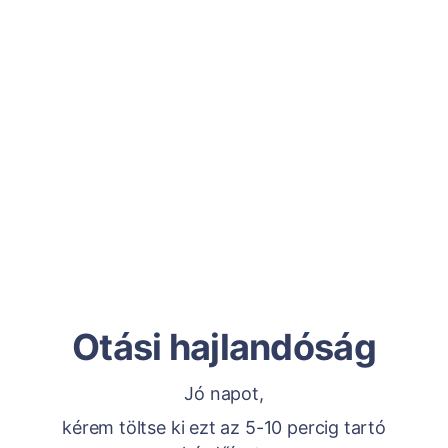
Otási hajlandóság
Jó napot,
kérem töltse ki ezt az 5-10 percig tartó