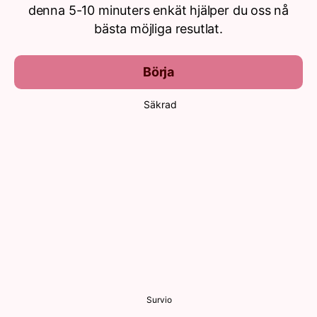
denna 5-10 minuters enkät hjälper du oss nå
bästa möjliga resutlat.
Börja
Säkrad
Survio