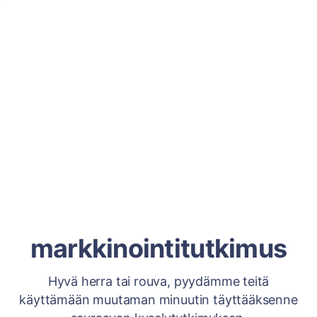
markkinointitutkimus
Hyvä herra tai rouva, pyydämme teitä
käyttämään muutaman minuutin täyttääksenne