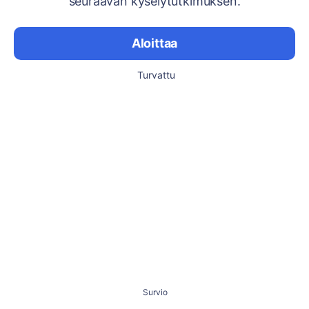
seuraavan kyselytutkimuksen.
Aloittaa
Turvattu
Survio