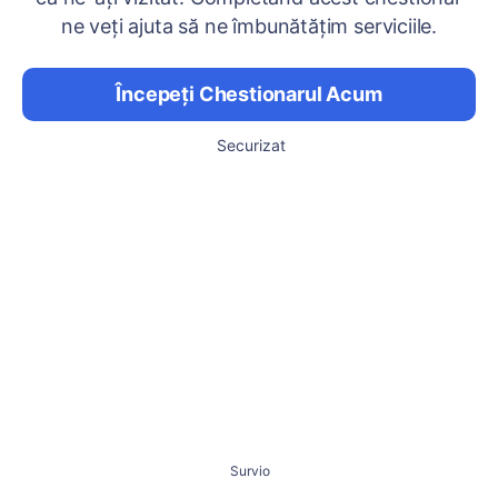
ne veți ajuta să ne îmbunătățim serviciile.
Începeți Chestionarul Acum
Securizat
Survio