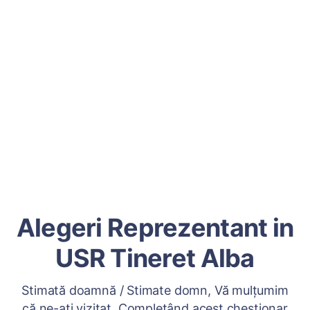
Alegeri Reprezentant in
USR Tineret Alba
Stimată doamnă / Stimate domn, Vă mulțumim
că ne-ați vizitat. Completând acest chestionar