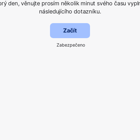
rý den, věnujte prosím několik minut svého času vypl
následujícího dotazníku.
Začít
Zabezpečeno