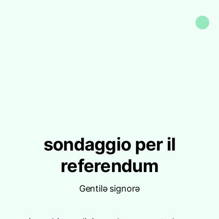
sondaggio per il
referendum
Gentilə signorə