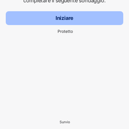
completare il seguente sondaggio.
Iniziare
Protetto
Survio