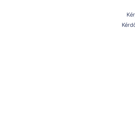
Kér
Kérdő