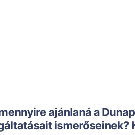
mennyire ajánlaná a Duna
gáltatásait ismerőseinek? 