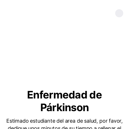
Enfermedad de
Párkinson
Estimado estudiante del area de salud, por favor,
dedique unos minutos de su tiempo a rellenar el