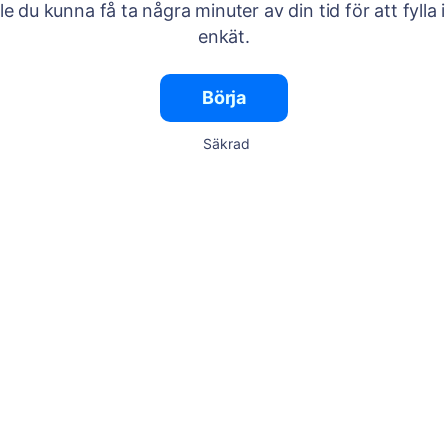
lle du kunna få ta några minuter av din tid för att fylla i
enkät.
Börja
Säkrad