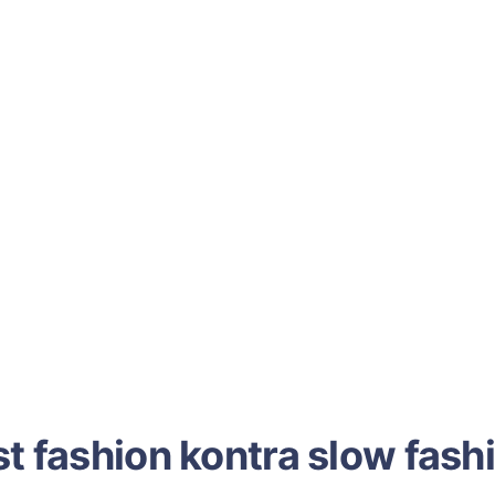
st fashion kontra slow fash