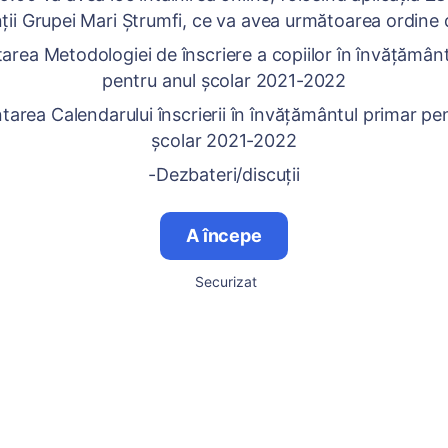
nții Grupei Mari Ștrumfi, ce va avea următoarea ordine d
area Metodologiei de înscriere a copiilor în învățămân
pentru anul școlar 2021-2022
tarea Calendarului înscrierii în învățământul primar pe
școlar 2021-2022
-Dezbateri/discuții
A începe
Securizat