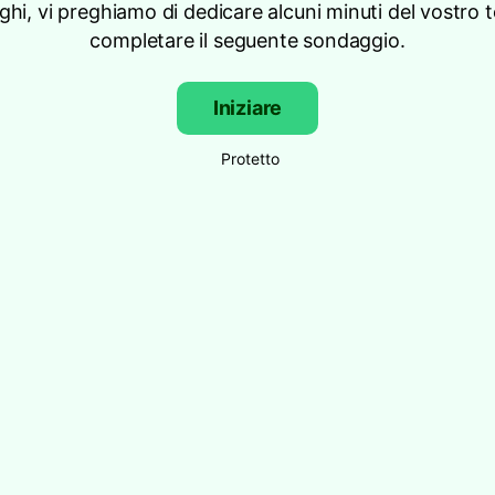
eghi, vi preghiamo di dedicare alcuni minuti del vostro
completare il seguente sondaggio.
Iniziare
Protetto