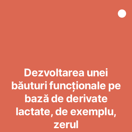
Dezvoltarea unei
băuturi funcționale pe
bază de derivate
lactate, de exemplu,
zerul