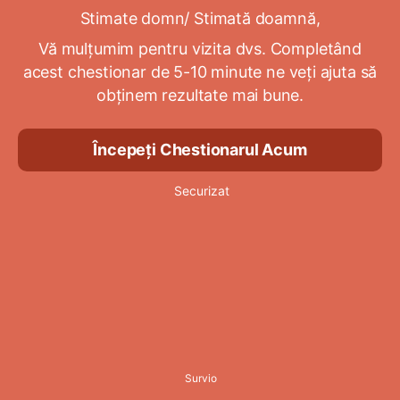
Stimate domn/ Stimată doamnă,
Vă mulțumim pentru vizita dvs. Completând
acest chestionar de 5-10 minute ne veți ajuta să
obținem rezultate mai bune.
Începeți Chestionarul Acum
Securizat
Survio