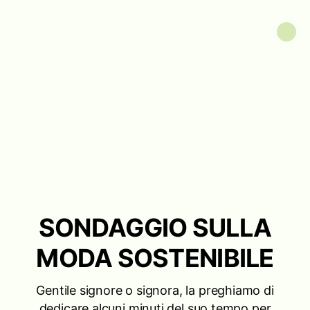
SONDAGGIO SULLA
MODA SOSTENIBILE
Gentile signore o signora, la preghiamo di
dedicare alcuni minuti del suo tempo per