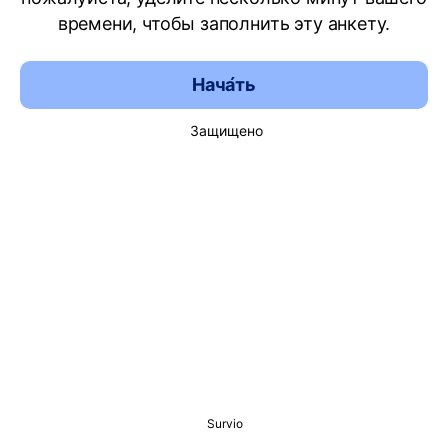
времени, чтобы заполнить эту анкету.
Нача́ть
Защищено
Survio