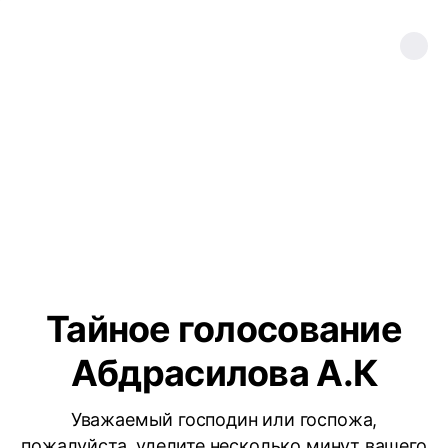
Тайное голосование
Абдрасилова А.К
Уважаемый господин или госпожа,
пожалуйста, уделите несколько минут вашего