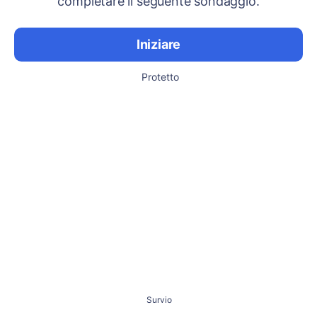
completare il seguente sondaggio.
Iniziare
Protetto
Survio