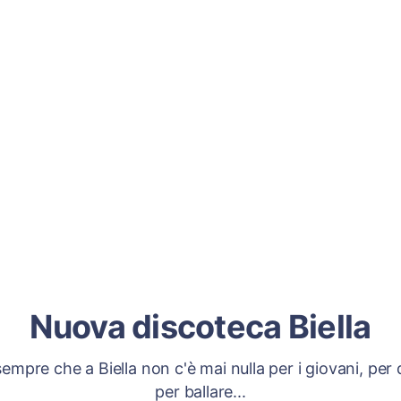
Nuova discoteca Biella
sempre che a Biella non c'è mai nulla per i giovani, per d
per ballare...