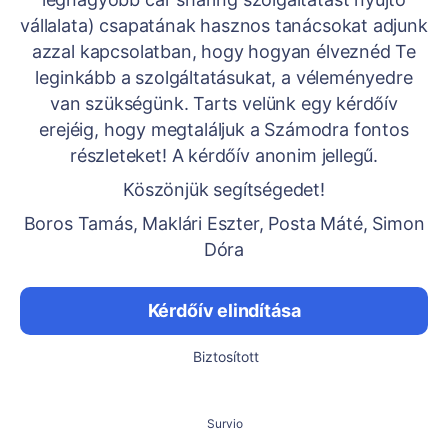
vállalata) csapatának hasznos tanácsokat adjunk
azzal kapcsolatban, hogy hogyan élveznéd Te
leginkább a szolgáltatásukat, a véleményedre
van szükségünk. Tarts velünk egy kérdőív
erejéig, hogy megtaláljuk a Számodra fontos
részleteket! A kérdőív anonim jellegű.
Köszönjük segítségedet!
Boros Tamás, Maklári Eszter, Posta Máté, Simon
Dóra
Kérdőív elindítása
Biztosított
Survio