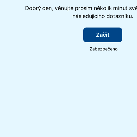
Dobrý den, věnujte prosím několik minut sv
následujícího dotazníku.
Začít
Zabezpečeno