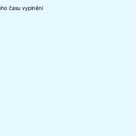
ého času vyplnění