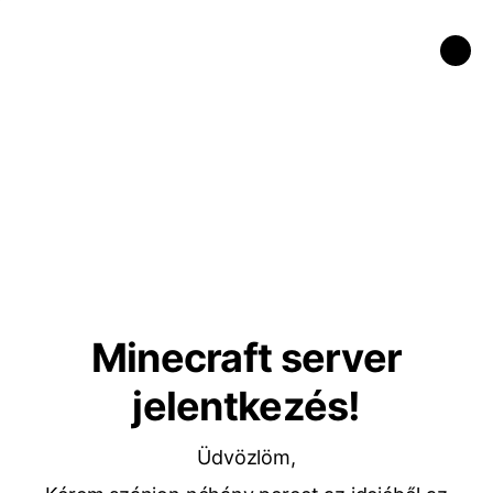
Minecraft server
jelentkezés!
Üdvözlöm,