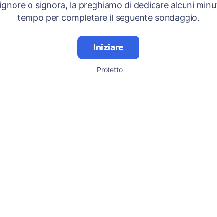
signore o signora, la preghiamo di dedicare alcuni minut
tempo per completare il seguente sondaggio.
Iniziare
Protetto