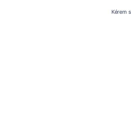
Kérem sz