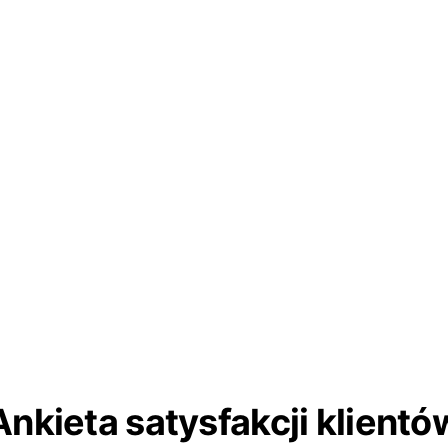
Ankieta satysfakcji klientó