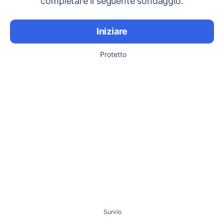
completare il seguente sondaggio.
Iniziare
Protetto
Survio