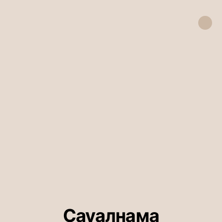
Сауалнама