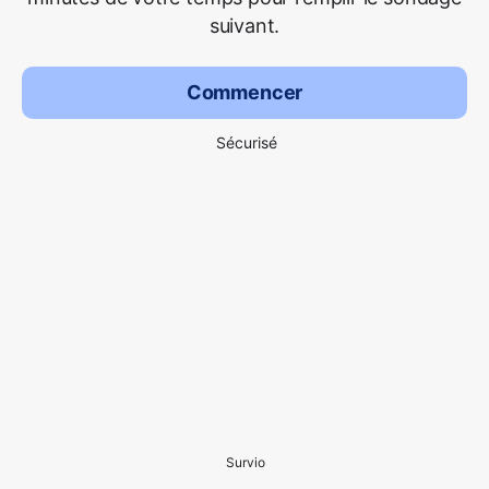
suivant.
Commencer
Sécurisé
Survio