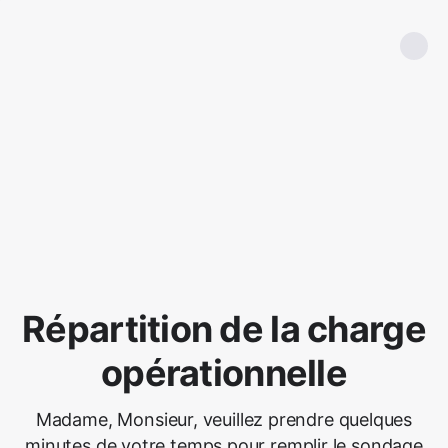
Répartition de la charge
opérationnelle
Madame, Monsieur, veuillez prendre quelques
minutes de votre temps pour remplir le sondage