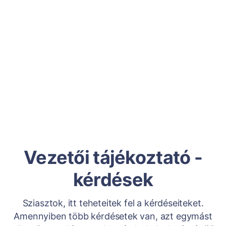
Vezetői tájékoztató -
kérdések
Sziasztok, itt teheteitek fel a kérdéseiteket.
Amennyiben több kérdésetek van, azt egymást