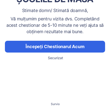
Stimate domn/ Stimată doamnă,
Vă mulțumim pentru vizita dvs. Completând
acest chestionar de 5-10 minute ne veți ajuta să
obținem rezultate mai bune.
Începeți Chestionarul Acum
Securizat
Survio