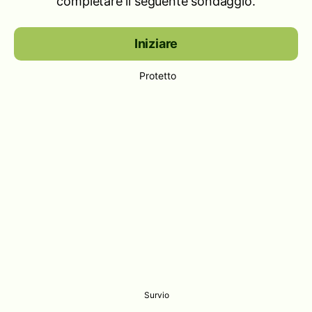
completare il seguente sondaggio.
Iniziare
Protetto
Survio