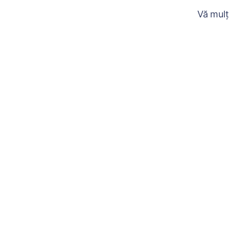
Vă mulț