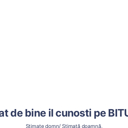
at de bine il cunosti pe BIT
Stimate domn/ Stimată doamnă,