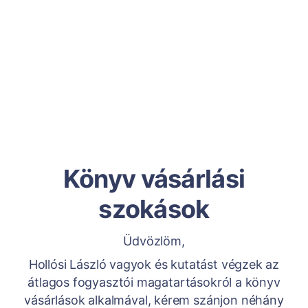
Könyv vásárlási
szokások
Üdvözlöm,
Hollósi László vagyok és kutatást végzek az
átlagos fogyasztói magatartásokról a könyv
vásárlások alkalmával, kérem szánjon néhány