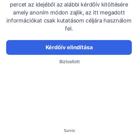
percet az idejéből az alábbi kérdőív kitöltésére
amely anoním módon zajlik, az itt megadott
információkat csak kutatásom céljára használom
fel.
Kérdőív elindítása
Biztosított
Survio