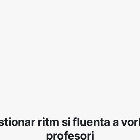
tionar ritm si fluenta a vorb
profesori