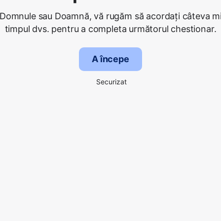
 Domnule sau Doamnă, vă rugăm să acordați câteva mi
timpul dvs. pentru a completa următorul chestionar.
A începe
Securizat