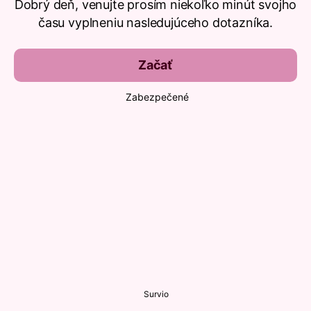
Dobrý deň, venujte prosím niekoľko minút svojho
času vyplneniu nasledujúceho dotazníka.
Začať
Zabezpečené
Survio