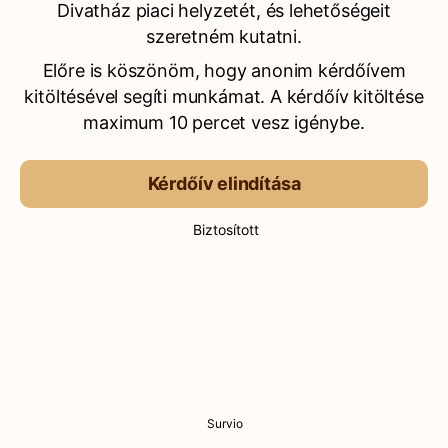
Divatház piaci helyzetét, és lehetőségeit
szeretném kutatni.
Előre is köszönöm, hogy anonim kérdőívem
kitöltésével segíti munkámat. A kérdőív kitöltése
maximum 10 percet vesz igénybe.
Kérdőív elindítása
Biztosított
Survio