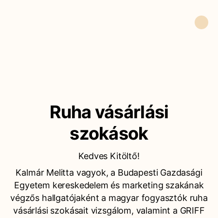
Ruha vásárlási
szokások
Kedves Kitöltő!
Kalmár Melitta vagyok, a Budapesti Gazdasági
Egyetem kereskedelem és marketing szakának
végzős hallgatójaként a magyar fogyasztók ruha
vásárlási szokásait vizsgálom, valamint a GRIFF