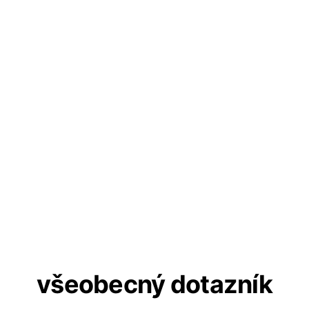
všeobecný dotazník