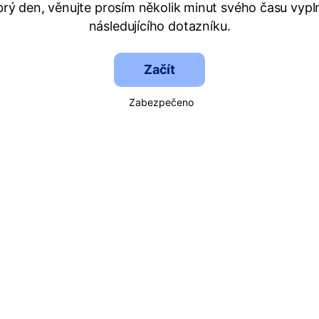
rý den, věnujte prosím několik minut svého času vypl
následujícího dotazníku.
Začít
Zabezpečeno