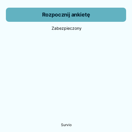
Rozpocznij ankietę
Zabezpieczony
Survio